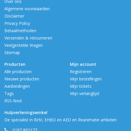
Over ons
IP 55
Algemene voorwaarden
Disclaimer
Privacy Policy
Betaalmethoden
Verzenden & retourneren
Veelgestelde Vragen
Sitemap
Producten
Mijn account
Alle producten
Registreren
Nieuwe producten
Mijn bestellingen
Aanbiedingen
Mijn tickets
Tags
Mijn verlanglijst
RSS-feed
Hulpverleningswinkel
De specialist in BHV, EHBO en AED en Reanimatie artikelen
0187 892177