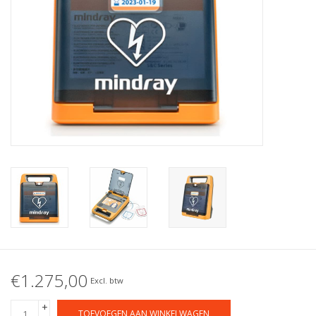
€1.275,00
Excl. btw
+
TOEVOEGEN AAN WINKELWAGEN