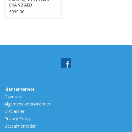
C1A V2 AED
Volautomaat
€999,00
Klantenservice
Over ons
Algemene voorwaarden
Disclaimer
Privacy Policy
Betaalmethoden