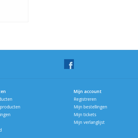
ten
Mijn account
ducten
Registreren
producten
Mijn bestellingen
ingen
Mijn tickets
Mijn verlanglijst
d