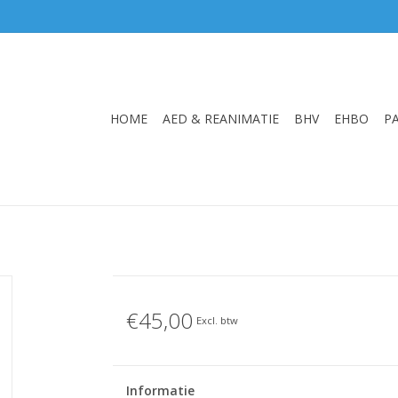
HOME
AED & REANIMATIE
BHV
EHBO
P
€45,00
Excl. btw
Informatie