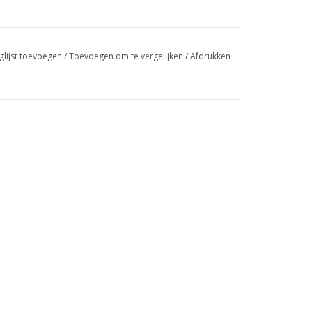
glijst toevoegen
/
Toevoegen om te vergelijken
/
Afdrukken