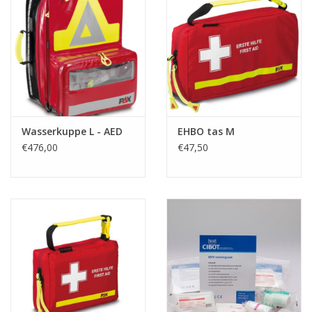
Wasserkuppe L - AED
EHBO tas M
€476,00
€47,50