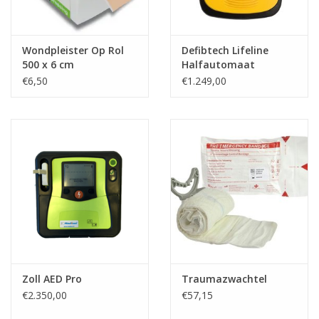
Wondpleister Op Rol
Defibtech Lifeline
500 x 6 cm
Halfautomaat
€6,50
€1.249,00
Zoll AED Pro
Traumazwachtel
€2.350,00
€57,15