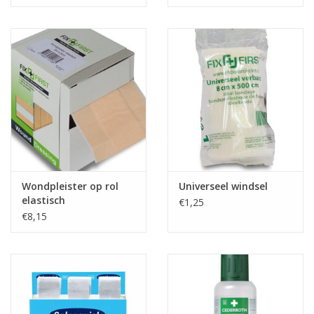
Wondpleister op rol
Universeel windsel
elastisch
€1,25
€8,15