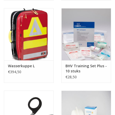
Wasserkuppe L
BHV Training Set Plus -
10 stuks
€394,50
€28,50