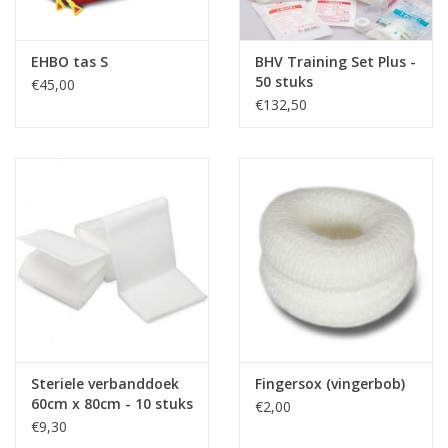
EHBO tas S
BHV Training Set Plus -
50 stuks
€45,00
€132,50
Steriele verbanddoek
Fingersox (vingerbob)
60cm x 80cm - 10 stuks
€2,00
€9,30