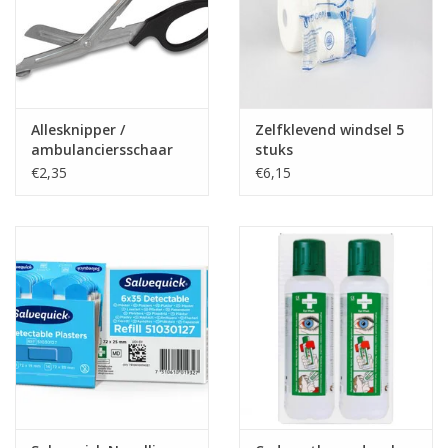
Allesknipper /
Zelfklevend windsel 5
ambulanciersschaar
stuks
€2,35
€6,15