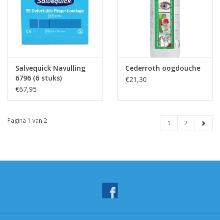
Salvequick Navulling
Cederroth oogdouche
6796 (6 stuks)
€21,30
€67,95
Pagina 1 van 2
1
2