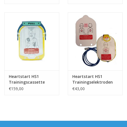
Heartstart HS1
Heartstart HS1
Trainingscassette
Trainingselektroden
Kind
€159,00
€43,00