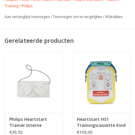
Training
/
Philips
Aan verlanglijst toevoegen
/
Toevoegen om te vergelijken
/
Afdrukken
Gerelateerde producten
Philips Heartstart
Heartstart HS1
Trainer Interne
Trainingscassette Kind
Adapter
€39,50
€109,00