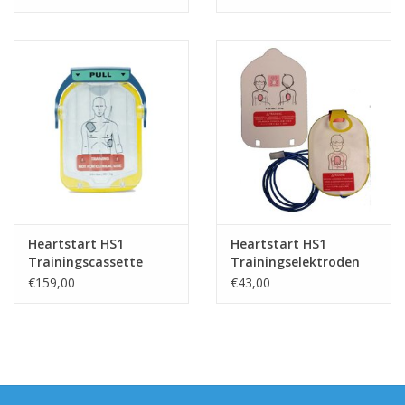
Heartstart HS1
Heartstart HS1
Trainingscassette
Trainingselektroden
Kind
€159,00
€43,00