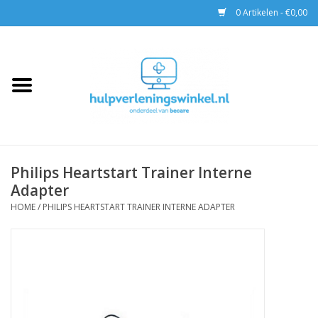
0 Artikelen - €0,00
Home
AED & Reanimatie
BHV
Philips Heartstart Trainer Interne
Adapter
EHBO
HOME
/
PHILIPS HEARTSTART TRAINER INTERNE ADAPTER
Pax tassen
Trainingen