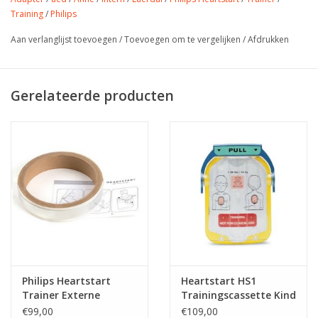
Training
/
Philips
Aan verlanglijst toevoegen
/
Toevoegen om te vergelijken
/
Afdrukken
Gerelateerde producten
Philips Heartstart
Heartstart HS1
Trainer Externe
Trainingscassette Kind
Adapter
€99,00
€109,00