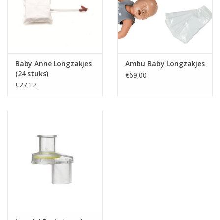
Baby Anne Longzakjes
Ambu Baby Longzakjes
(24 stuks)
€69,00
€27,12