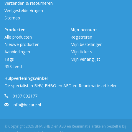
Verzenden & retourneren
Veelgestelde Vragen
Sitemap
Producten
Mijn account
Alle producten
Registreren
Nieuwe producten
Mijn bestellingen
Aanbiedingen
Mijn tickets
Tags
Mijn verlanglijst
RSS-feed
Hulpverleningswinkel
De specialist in BHV, EHBO en AED en Reanimatie artikelen
0187 892177
info@becare.nl
© Copyright 2026 BHV, EHBO en AED en Reanimatie artikelen bestelt u bij