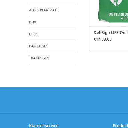
AED & REANIMATIE
BHV
DefiSign LIFE Onl
EHBO
€1.939,00
PAX TASSEN
TRAININGEN
Klantenservice
Produc