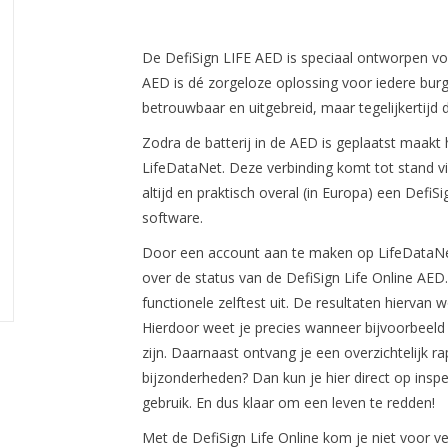
De DefiSign LIFE AED is speciaal ontworpen vo
AED is dé zorgeloze oplossing voor iedere burger
betrouwbaar en uitgebreid, maar tegelijkertijd
Zodra de batterij in de AED is geplaatst maakt
LifeDataNet. Deze verbinding komt tot stand vi
altijd en praktisch overal (in Europa) een Defi
software.
Door een account aan te maken op LifeDataNet
over de status van de DefiSign Life Online AE
functionele zelftest uit. De resultaten hiervan
Hierdoor weet je precies wanneer bijvoorbeeld 
zijn. Daarnaast ontvang je een overzichtelijk rap
bijzonderheden? Dan kun je hier direct op inspel
gebruik. En dus klaar om een leven te redden!
Met de DefiSign Life Online kom je niet voor v