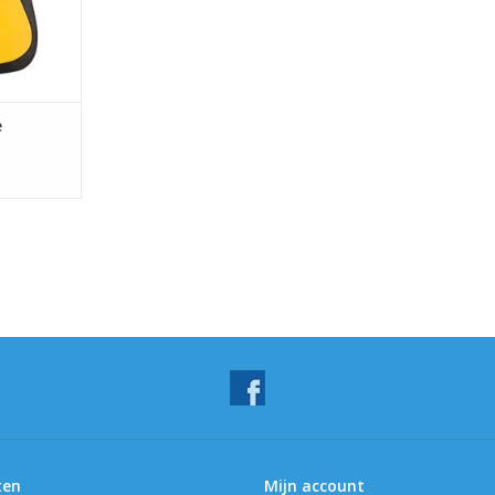
e
ten
Mijn account