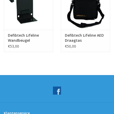
Defibtech Lifeline
Defibtech Lifeline AED
Wandbeugel
Draagtas
€53,00
€50,00
Klantenservice