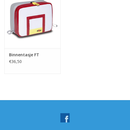
Binnentasje FT
€36,50