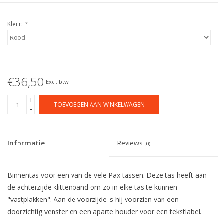
Kleur:
*
€36,50
Excl. btw
+
TOEVOEGEN AAN WINKELWAGEN
-
Informatie
Reviews
(0)
Binnentas voor een van de vele Pax tassen. Deze tas heeft aan
de achterzijde klittenband om zo in elke tas te kunnen
"vastplakken". Aan de voorzijde is hij voorzien van een
doorzichtig venster en een aparte houder voor een tekstlabel.