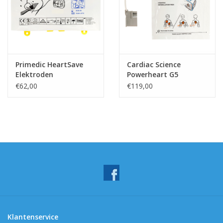
Primedic HeartSave
Cardiac Science
Elektroden
Powerheart G5
Kinderelektroden
€62,00
€119,00
Klantenservice