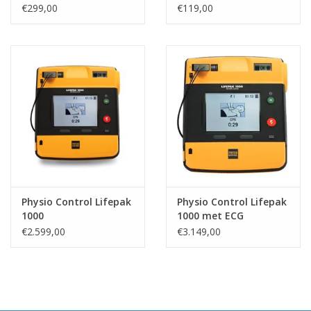
€299,00
€119,00
Physio Control Lifepak
Physio Control Lifepak
1000
1000 met ECG
weergave
€2.599,00
€3.149,00