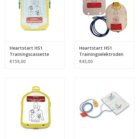
Heartstart HS1
Heartstart HS1
Trainingscassette
Trainingselektroden
Kind
€159,00
€43,00