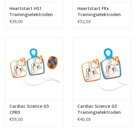
Heartstart HS1
Heartstart FRx
Trainingselektroden
Trainingselektroden
€39,00
€52,50
Cardiac Science G5
Cardiac Science G5
CPRD
Trainingselektroden
Trainingselektroden
€59,00
€40,00