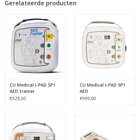
Gerelateerde producten
CU Medical I-PAD SP1
CU Medical I-PAD SP1
AED trainer
AED
€529,00
€999,00