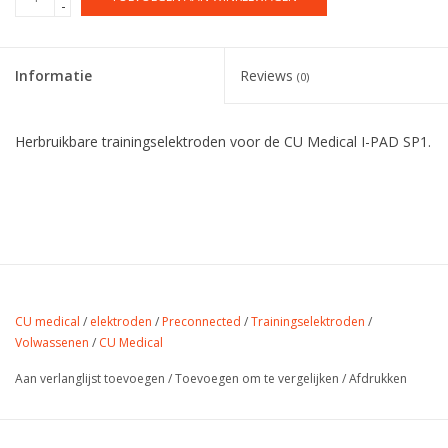
-
Informatie
Reviews
(0)
Herbruikbare trainingselektroden voor de CU Medical I-PAD SP1.
CU medical
/
elektroden
/
Preconnected
/
Trainingselektroden
/
Volwassenen
/
CU Medical
Aan verlanglijst toevoegen
/
Toevoegen om te vergelijken
/
Afdrukken