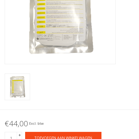
€44,00
Excl. btw
+
TOEVOEGEN AAN WINKELWAGEN