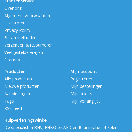
Klantenservice
Over ons
Algemene voorwaarden
Disclaimer
Privacy Policy
Betaalmethoden
Verzenden & retourneren
Veelgestelde Vragen
Sitemap
Producten
Mijn account
Alle producten
Registreren
Nieuwe producten
Mijn bestellingen
Aanbiedingen
Mijn tickets
Tags
Mijn verlanglijst
RSS-feed
Hulpverleningswinkel
De specialist in BHV, EHBO en AED en Reanimatie artikelen