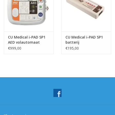
CU Medical i-PAD SP1
CU Medical i-PAD SP1
AED volautomaat
batterij
€999,00
€195,00