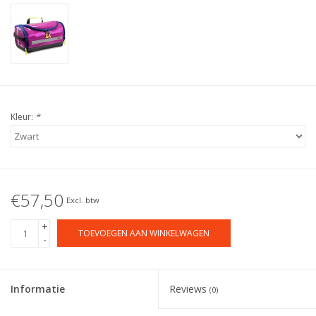
Kleur:
*
€57,50
Excl. btw
+
TOEVOEGEN AAN WINKELWAGEN
-
Informatie
Reviews
(0)