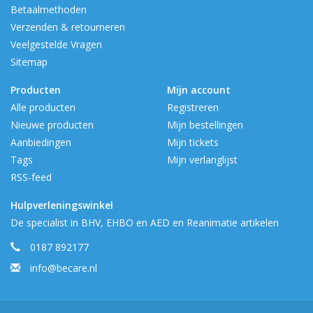
Betaalmethoden
Verzenden & retourneren
Veelgestelde Vragen
Sitemap
Producten
Mijn account
Alle producten
Registreren
Nieuwe producten
Mijn bestellingen
Aanbiedingen
Mijn tickets
Tags
Mijn verlanglijst
RSS-feed
Hulpverleningswinkel
De specialist in BHV, EHBO en AED en Reanimatie artikelen
0187 892177
info@becare.nl