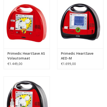
Primedic HeartSave AS
Primedic HeartSave
Volautomaat
AED-M
€1.449,00
€1.699,00