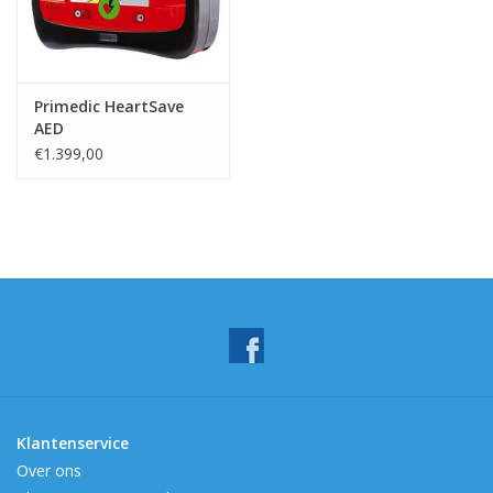
Primedic HeartSave
AED
€1.399,00
Klantenservice
Over ons