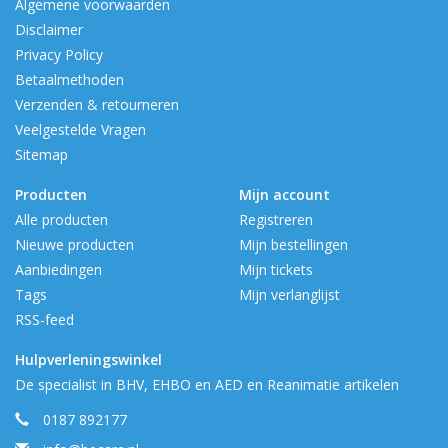
Algemene voorwaarden
Disclaimer
Privacy Policy
Betaalmethoden
Verzenden & retourneren
Veelgestelde Vragen
Sitemap
Producten
Mijn account
Alle producten
Registreren
Nieuwe producten
Mijn bestellingen
Aanbiedingen
Mijn tickets
Tags
Mijn verlanglijst
RSS-feed
Hulpverleningswinkel
De specialist in BHV, EHBO en AED en Reanimatie artikelen
0187 892177