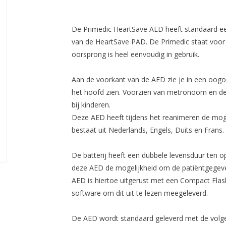
De Primedic HeartSave AED heeft standaard een
van de HeartSave PAD. De Primedic staat voor 
oorsprong is heel eenvoudig in gebruik.
Aan de voorkant van de AED zie je in een oogop
het hoofd zien. Voorzien van metronoom en de
bij kinderen.
Deze AED heeft tijdens het reanimeren de moge
bestaat uit Nederlands, Engels, Duits en Frans.
De batterij heeft een dubbele levensduur ten 
deze AED de mogelijkheid om de patiëntgegev
AED is hiertoe uitgerust met een Compact Flas
software om dit uit te lezen meegeleverd.
De AED wordt standaard geleverd met de volg