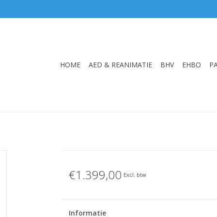
HOME
AED & REANIMATIE
BHV
EHBO
P
€1.399,00
Excl. btw
Informatie