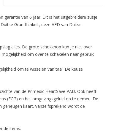
 garantie van 6 jaar
.
Dit is het uitgebreidere zusje
Duitse Grundlichkeit, deze AED van Duitse
slag alles. De grote schokknop kun je niet over
 mogelijkheid om over te schakelen naar gebruik
lijkheid om te wisselen van taal. De keuze
opzichte van de Primedic HeartSave PAD. Ook heeft
ens (ECG) en het omgevingsgeluid op te nemen. De
h geheugen kaart. Vanzelfsprekend wordt de
ende items: