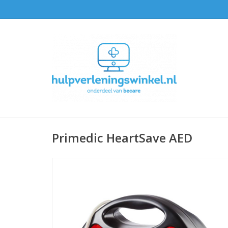
Primedic HeartSave AED