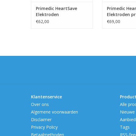
Primedic HeartSave
Primedic Hea
Elektroden
Elektroden p
€62,00
€69,00
Klantenservice
Produc
Over ons
Alle pro
Algemene voorwaarden
Nieuwe 
Disclaimer
Aanbied
Privacy Policy
Tags
Betaalmethoden
RSS-fee